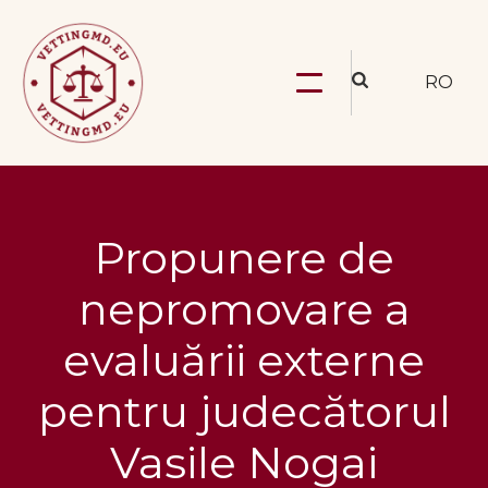
RO
Propunere de
nepromovare a
evaluării externe
pentru judecătorul
Vasile Nogai