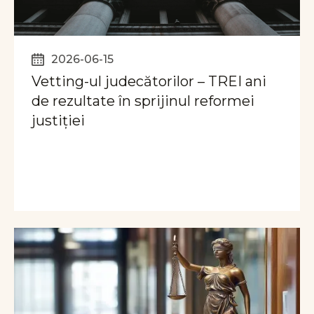
2026-06-15
Vetting-ul judecătorilor – TREI ani
de rezultate în sprijinul reformei
justiției