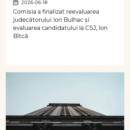
2026-06-18
Comisia a finalizat reevaluarea
judecătorului Ion Bulhac și
evaluarea candidatului la CSJ, Ion
Bîtcă