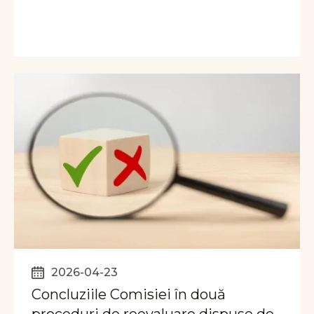
2026-04-23
Concluziile Comisiei în două
proceduri de reevaluare dispuse de