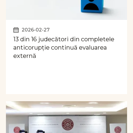
2026-02-27
13 din 16 judecători din completele
anticorupție continuă evaluarea
externă