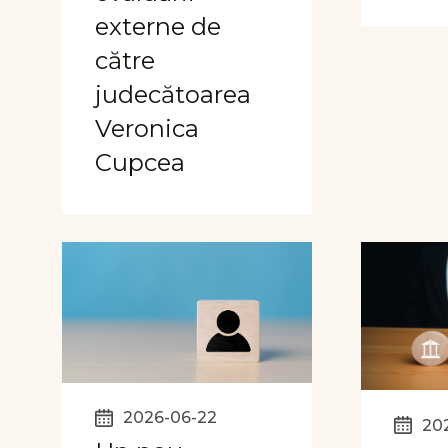
externe de
către
judecătoarea
Veronica
Cupcea
2026-06-22
20