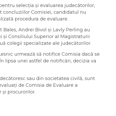
entru selecția și evaluarea judecătorilor,
 concluziilor Comisiei, candidatul nu
ealizată procedura de evaluare.
 Bales, Andrei Bivol și Lavly Perling au
 și Consiliului Superior al Magistraturii
ă colegii specializate ale judecătorilor.
 Lesnic urmează să notifice Comisia dacă se
lipsa unei astfel de notificări, decizia va
udecătoresc sau din societatea civilă, sunt
evaluați de Comisia de Evaluare a
și procurorilor.