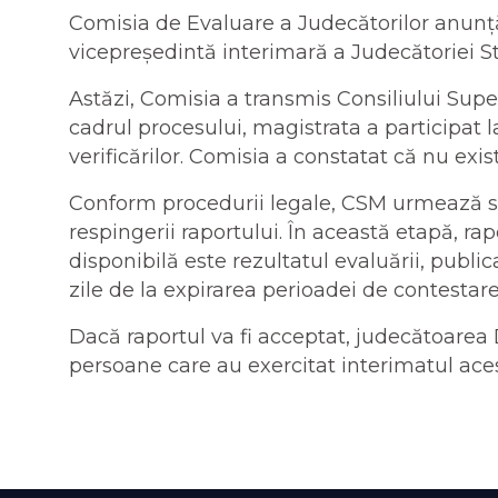
Comisia de Evaluare a Judecătorilor anunță 
vicepreședintă interimară a Judecătoriei St
Astăzi, Comisia a transmis Consiliului Supe
cadrul procesului, magistrata a participat 
verificărilor. Comisia a constatat că nu exis
Conform procedurii legale, CSM urmează să
respingerii raportului. În această etapă, rap
disponibilă este rezultatul evaluării, public
zile de la expirarea perioadei de contestar
Dacă raportul va fi acceptat, judecătoarea 
persoane care au exercitat interimatul aces