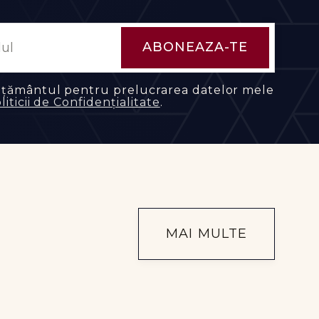
mțământul pentru prelucrarea datelor mele
liticii de Confidențialitate
.
MAI MULTE