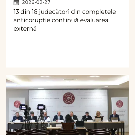
2026-02-27
13 din 16 judecători din completele
anticorupție continuă evaluarea
externă