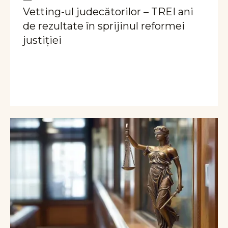
Vetting-ul judecătorilor – TREI ani
de rezultate în sprijinul reformei
justiției