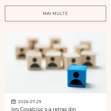
MAI MULTE
2026-07-29
Ion Covalciuc s-a retras din