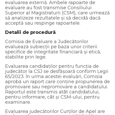
evaluarea externă. Ambele rapoarte de
evaluare au fost transmise Consiliului
Superior al Magistraturii (CSM), care urmează
să analizeze rezultatele și să decidă dacă
acceptă sau respinge rapoartele.
Detalii de procedură
Comisia de Evaluare a Judecătorilor
evaluează subiecții pe baza unor criterii
specifice de integritate financiară și etică,
stabilite prin lege.
Evaluarea candidaților pentru funcția de
judecător la CSJ se desfășoară conform Legii
65/2023. În urma acestei evaluări, Comisia
aprobă un raport care conține propunerea de
promovare sau nepromovare a candidatului.
Raportul este transmis atât candidatului,
pentru informare, cât și CSM-ului, pentru
examinare.
Evaluarea judecătorilor Curților de Apel are