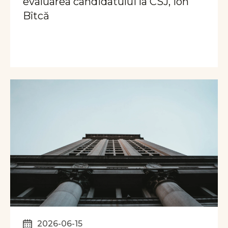
evaluarea candidatului la CSJ, Ion
Bîtcă
2026-06-15