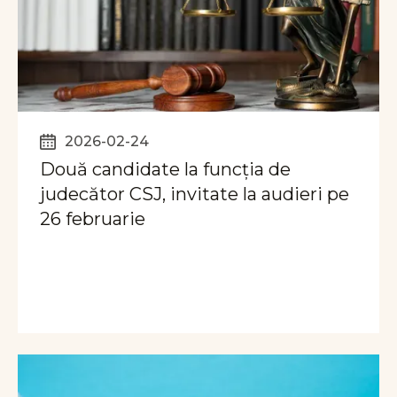
2026-02-24
Două candidate la funcția de
judecător CSJ, invitate la audieri pe
26 februarie