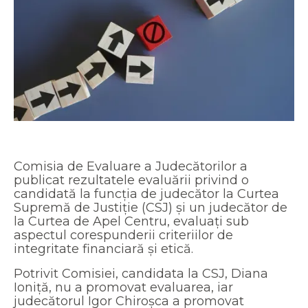
Comisia de Evaluare a Judecătorilor a
publicat rezultatele evaluării privind o
candidată la funcția de judecător la Curtea
Supremă de Justiție (CSJ) și un judecător de
la Curtea de Apel Centru, evaluați sub
aspectul corespunderii criteriilor de
integritate financiară și etică.
Potrivit Comisiei, candidata la CSJ, Diana
Ioniță, nu a promovat evaluarea, iar
judecătorul Igor Chiroșca a promovat