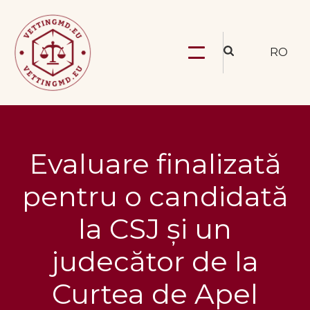
RO
Evaluare finalizată
pentru o candidată
la CSJ și un
judecător de la
Curtea de Apel