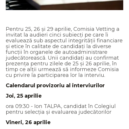
Pentru 25, 26 și 29 aprilie, Comisia Vetting a
invitat la audieri cinci subiecți pe care îi
evaluează sub aspectul integrității financiare
și etice în calitate de candidați la diverse
funcții în organele de autoadministrare
judecătorească. Unii candidați au confirmat
prezența pentru zilele de 25 și 26 aprilie, în
timp ce alții urmează să informeze Comisia
cu privire la participarea lor la interviu.
Calendarul provizoriu al interviurilor
Joi, 25 aprilie
ora 09:30 - Ion TALPA, candidat în Colegiul
pentru selecția și evaluarea judecătorilor
Vineri, 26 aprilie