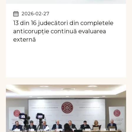
2026-02-27
13 din 16 judecători din completele
anticorupție continuă evaluarea
externă