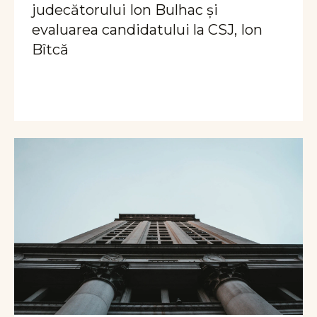
judecătorului Ion Bulhac și
evaluarea candidatului la CSJ, Ion
Bîtcă