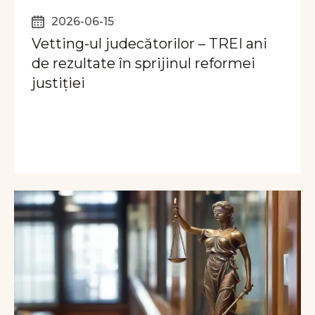
2026-06-15
Vetting-ul judecătorilor – TREI ani
de rezultate în sprijinul reformei
justiției