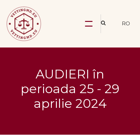
RO
AUDIERI în
perioada 25 - 29
aprilie 2024