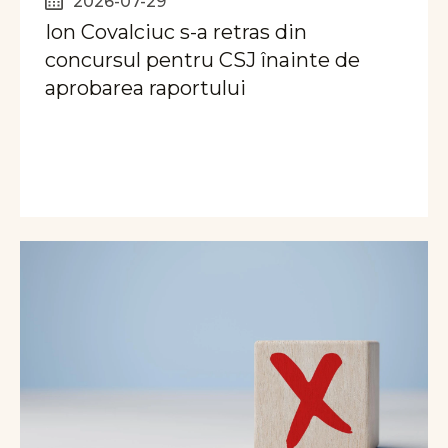
2026-07-29
Ion Covalciuc s-a retras din
concursul pentru CSJ înainte de
aprobarea raportului