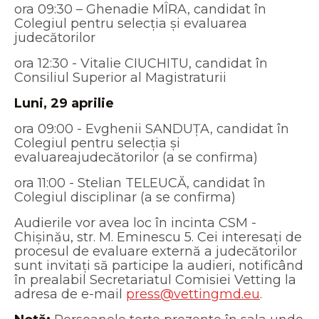
ora 09:30 – Ghenadie MÎRA, candidat în
Colegiul pentru selecția și evaluarea
judecătorilor
ora 12:30 - Vitalie CIUCHITU, candidat în
Consiliul Superior al Magistraturii
Luni, 29 aprilie
ora 09:00 - Evghenii SANDUȚA, candidat în
Colegiul pentru selecția și
evaluareajudecătorilor (a se confirma)
ora 11:00 - Stelian TELEUCĂ, candidat în
Colegiul disciplinar (a se confirma)
Audierile vor avea loc în incinta CSM -
Chișinău, str. M. Eminescu 5. Cei interesați de
procesul de evaluare externă a judecătorilor
sunt invitați să participe la audieri, notificând
în prealabil Secretariatul Comisiei Vetting la
adresa de e-mail
press@vettingmd.eu
.