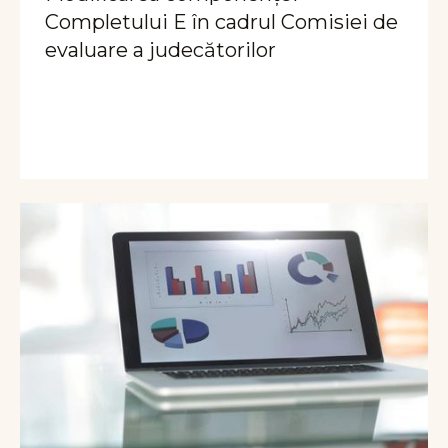
Completului E în cadrul Comisiei de
evaluare a judecătorilor