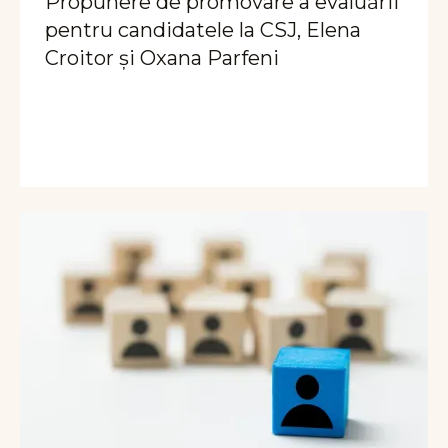
Propunere de promovare a evaluării
pentru candidatele la CSJ, Elena
Croitor și Oxana Parfeni