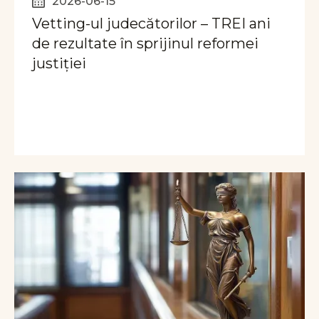
2026-06-15
Vetting-ul judecătorilor – TREI ani
de rezultate în sprijinul reformei
justiției