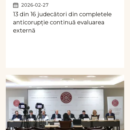
2026-02-27
13 din 16 judecători din completele
anticorupție continuă evaluarea
externă