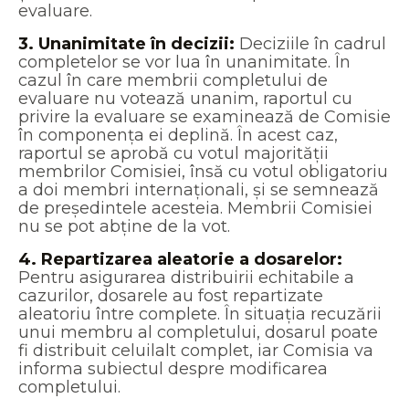
evaluare.
3.
Unanimitate în decizii:
Deciziile în cadrul
completelor se vor lua în unanimitate. În
cazul în care membrii completului de
evaluare nu votează unanim, raportul cu
privire la evaluare se examinează de Comisie
în componența ei deplină. În acest caz,
raportul se aprobă cu votul majorității
membrilor Comisiei, însă cu votul obligatoriu
a doi membri internaționali, și se semnează
de președintele acesteia. Membrii Comisiei
nu se pot abține de la vot.
4. Repartizarea aleatorie a dosarelor:
Pentru asigurarea distribuirii echitabile a
cazurilor, dosarele au fost repartizate
aleatoriu între complete. În situația recuzării
unui membru al completului, dosarul poate
fi distribuit celuilalt complet, iar Comisia va
informa subiectul despre modificarea
completului.