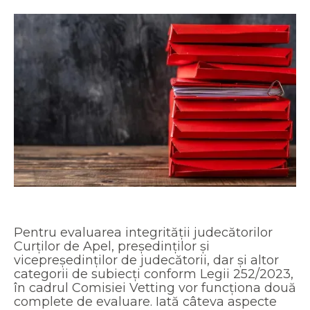
Pentru evaluarea integrității judecătorilor
Curților de Apel, președinților și
vicepreședinților de judecătorii, dar și altor
categorii de subiecți conform Legii 252/2023,
în cadrul Comisiei Vetting vor funcționa două
complete de evaluare. Iată câteva aspecte