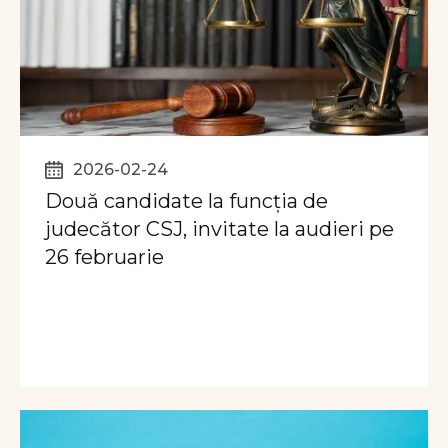
2026-02-24
Două candidate la funcția de
judecător CSJ, invitate la audieri pe
26 februarie