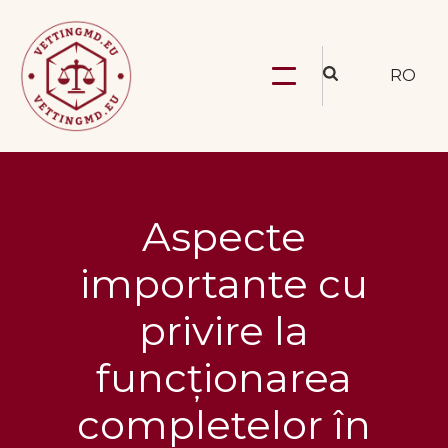
RO
Aspecte
importante cu
privire la
funcționarea
completelor în