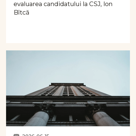
evaluarea candidatului la CSJ, Ion
Bîtcă