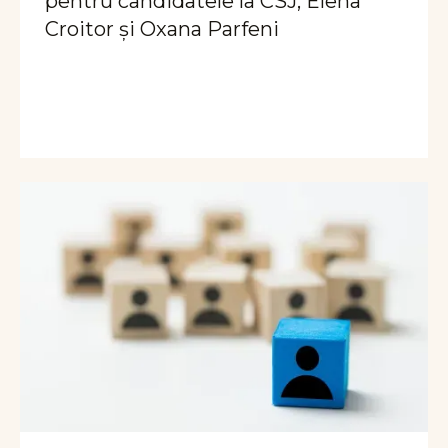
pentru candidatele la CSJ, Elena
Croitor și Oxana Parfeni