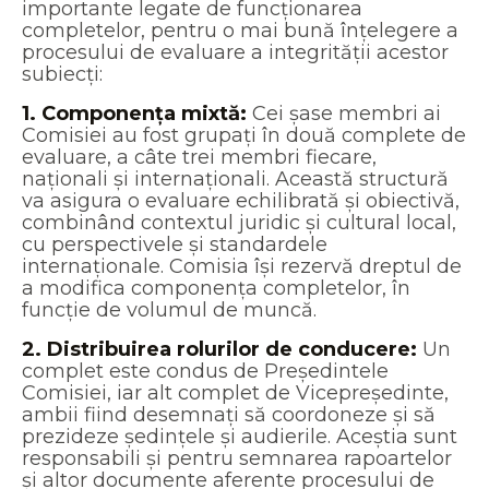
importante legate de funcționarea
completelor, pentru o mai bună înțelegere a
procesului de evaluare a integrității acestor
subiecți:
1. Componența mixtă:
Cei șase membri ai
Comisiei au fost grupați în două complete de
evaluare, a câte trei membri fiecare,
naționali și internaționali. Această structură
va asigura o evaluare echilibrată și obiectivă,
combinând contextul juridic și cultural local,
cu perspectivele și standardele
internaționale. Comisia își rezervă dreptul de
a modifica componența completelor, în
funcție de volumul de muncă.
2. Distribuirea rolurilor de conducere:
Un
complet este condus de Președintele
Comisiei, iar alt complet de Vicepreședinte,
ambii fiind desemnați să coordoneze și să
prezideze ședințele și audierile. Aceștia sunt
responsabili și pentru semnarea rapoartelor
și altor documente aferente procesului de