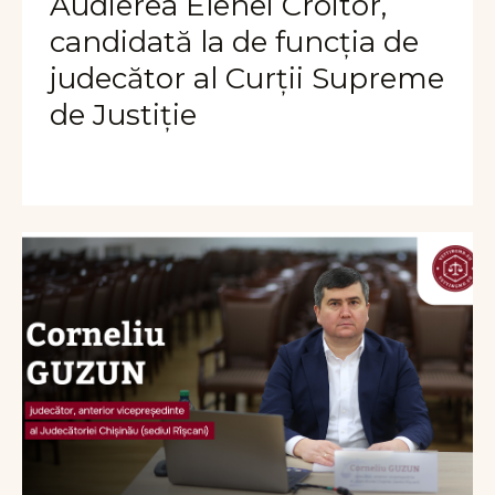
Audierea Elenei Croitor,
candidată la de funcția de
judecător al Curții Supreme
de Justiție