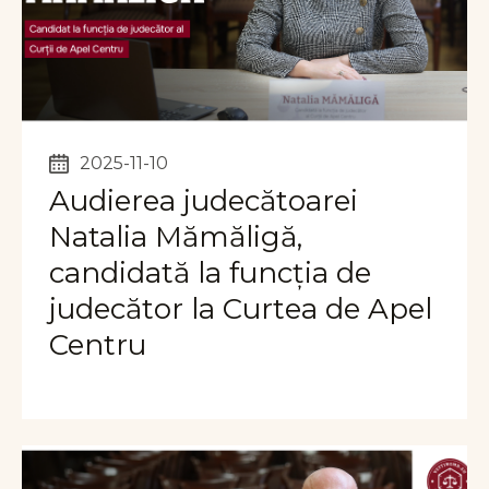
2025-11-10
Audierea judecătoarei
Natalia Mămăligă,
candidată la funcția de
judecător la Curtea de Apel
Centru