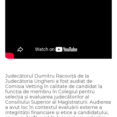
Judecătorul Dumitru Racoviță de la
Judecătoria Ungheni a fost audiat de
Comisia Vetting în calitate de candidat la
funcția de membru în Colegiul pentru
selecția și evaluarea judecătorilor al
Consiliului Superior al Magistraturii. Audierea
a avut loc în contextul evaluării externe a
integrității financiare și etice a candidatului,