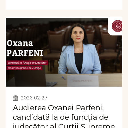
2026-02-27
Audierea Oxanei Parfeni,
candidată la de funcția de
judecător al Curții Supreme