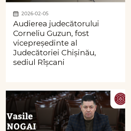
2026-02-05
Audierea judecătorului
Corneliu Guzun, fost
vicepreședinte al
Judecătoriei Chișinău,
sediul Rîșcani