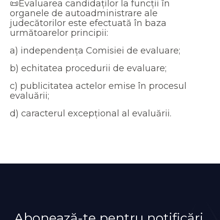
📜Evaluarea candidaților la funcții în
organele de autoadministrare ale
judecătorilor este efectuată în baza
următoarelor principii:
a) independența Comisiei de evaluare;
b) echitatea procedurii de evaluare;
c) publicitatea actelor emise în procesul
evaluării;
d) caracterul excepțional al evaluării.
Abonează-te pentru notificări.