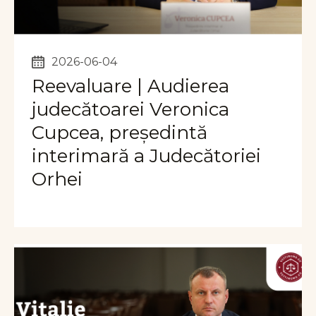
2026-06-04
Reevaluare | Audierea
judecătoarei Veronica
Cupcea, președintă
interimară a Judecătoriei
Orhei