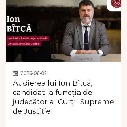
2026-06-02
Audierea lui Ion Bîtcă,
candidat la funcția de
judecător al Curții Supreme
de Justiție