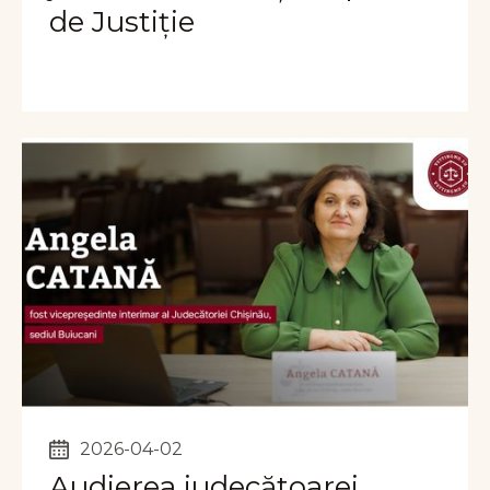
de Justiție
2026-04-02
Audierea judecătoarei