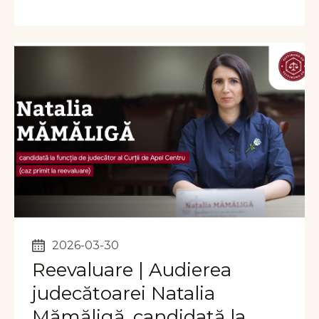
2026-03-30
Reevaluare | Audierea
judecătoarei Natalia
Mămăligă, candidată la