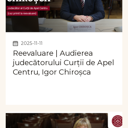
2025-11-11
Reevaluare | Audierea
judecătorului Curții de Apel
Centru, Igor Chiroșca