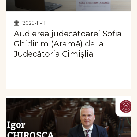
2025-11-11
Audierea judecătoarei Sofia
Ghidirim (Aramă) de la
Judecătoria Cimișlia