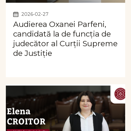
2026-02-27
Audierea Oxanei Parfeni,
candidată la de funcția de
judecător al Curții Supreme
de Justiție