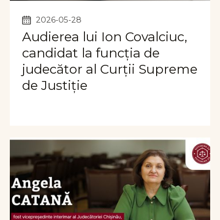
2026-05-28
Audierea lui Ion Covalciuc,
candidat la funcția de
judecător al Curții Supreme
de Justiție