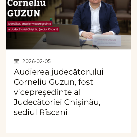
2026-02-05
Audierea judecătorului
Corneliu Guzun, fost
vicepreședinte al
Judecătoriei Chișinău,
sediul Rîșcani