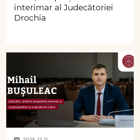
interimar al Judecătoriei
Drochia
2025-12-11