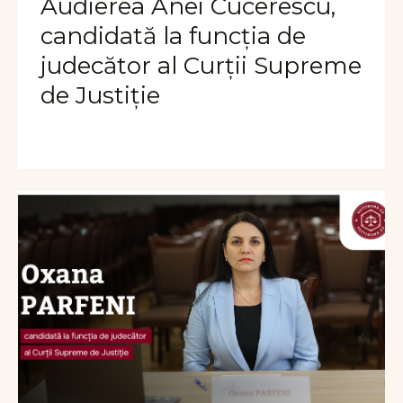
Audierea Anei Cucerescu,
candidată la funcția de
judecător al Curții Supreme
de Justiție