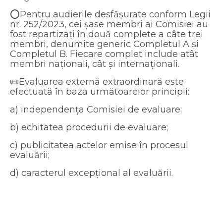
⭕️Pentru audierile desfășurate conform Legii
nr. 252/2023, cei șase membri ai Comisiei au
fost repartizați în două complete a câte trei
membri, denumite generic Completul A și
Completul B. Fiecare complet include atât
membri naționali, cât și internaționali.
📜Evaluarea externă extraordinară este
efectuată în baza următoarelor principii:
a) independența Comisiei de evaluare;
b) echitatea procedurii de evaluare;
c) publicitatea actelor emise în procesul
evaluării;
d) caracterul excepțional al evaluării.