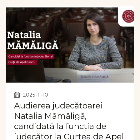
2025-11-10
Audierea judecătoarei
Natalia Mămăligă,
candidată la funcția de
judecător la Curtea de Apel