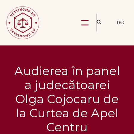
RO
Audierea în panel
a judecătoarei
Olga Cojocaru de
la Curtea de Apel
Centru