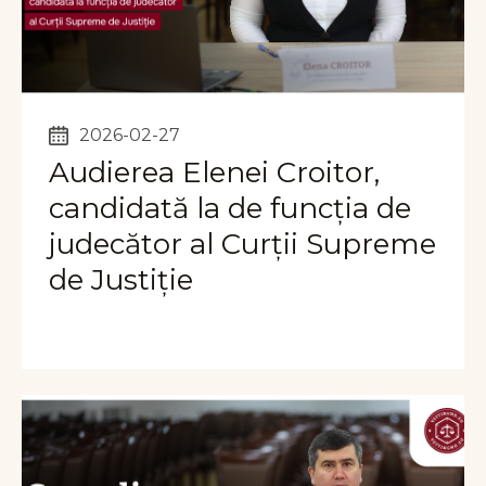
2026-02-27
Audierea Elenei Croitor,
candidată la de funcția de
judecător al Curții Supreme
de Justiție