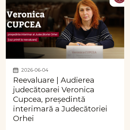
2026-06-04
Reevaluare | Audierea
judecătoarei Veronica
Cupcea, președintă
interimară a Judecătoriei
Orhei