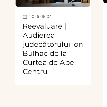
2026-06-04
Reevaluare |
Audierea
judecătorului Ion
Bulhac de la
Curtea de Apel
Centru