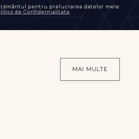
mțământul pentru prelucrarea datelor mele
liticii de Confidențialitate
.
MAI MULTE