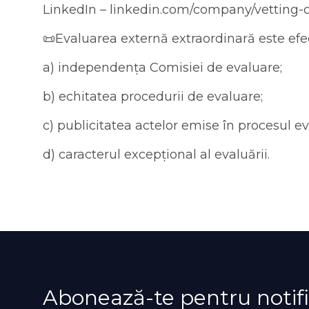
LinkedIn – linkedin.com/company/vetting
📜Evaluarea externă extraordinară este efec
a) independența Comisiei de evaluare;
b) echitatea procedurii de evaluare;
c) publicitatea actelor emise în procesul eva
d) caracterul excepțional al evaluării.
Abonează-te pentru notifi