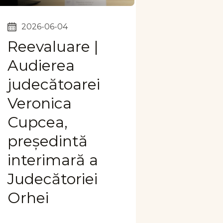
2026-06-04
Reevaluare |
Audierea
judecătoarei
Veronica
Cupcea,
președintă
interimară a
Judecătoriei
Orhei