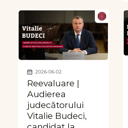
2026-06-02
Reevaluare |
Audierea
judecătorului
Vitalie Budeci,
candidat la