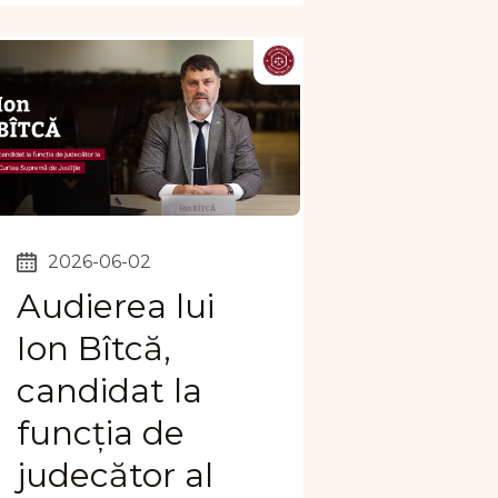
2026-06-02
Audierea lui
Ion Bîtcă,
candidat la
funcția de
judecător al