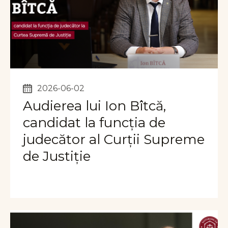
2026-06-02
Audierea lui Ion Bîtcă,
candidat la funcția de
judecător al Curții Supreme
de Justiție