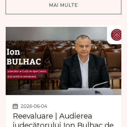
MAI MULTE
2026-06-04
Reevaluare | Audierea
judecătorului Ion Bulhac de