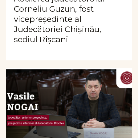
Corneliu Guzun, fost
vicepreședinte al
Judecătoriei Chișinău,
sediul Rîșcani