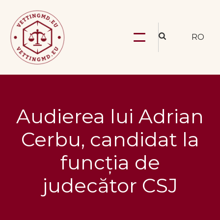
RO
Audierea lui Adrian
Cerbu, candidat la
funcția de
judecător CSJ