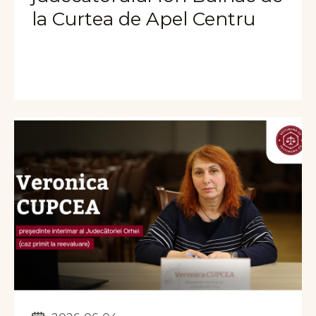
la Curtea de Apel Centru