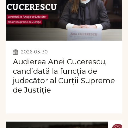
2026-03-30
Audierea Anei Cucerescu,
candidată la funcția de
judecător al Curții Supreme
de Justiție