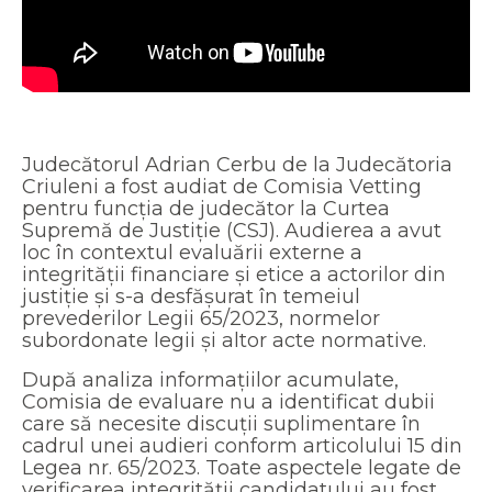
Judecătorul Adrian Cerbu de la Judecătoria
Criuleni a fost audiat de Comisia Vetting
pentru funcția de judecător la Curtea
Supremă de Justiție (CSJ). Audierea a avut
loc în contextul evaluării externe a
integrității financiare și etice a actorilor din
justiție și s-a desfășurat în temeiul
prevederilor Legii 65/2023, normelor
subordonate legii și altor acte normative.
După analiza informațiilor acumulate,
Comisia de evaluare nu a identificat dubii
care să necesite discuții suplimentare în
cadrul unei audieri conform articolului 15 din
Legea nr. 65/2023. Toate aspectele legate de
verificarea integrității candidatului au fost