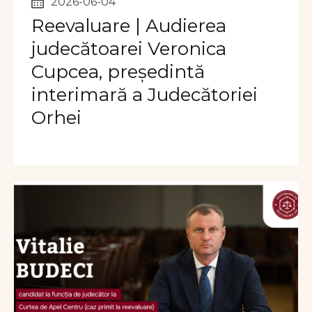
2026-06-04
Reevaluare | Audierea
judecătoarei Veronica
Cupcea, președintă
interimară a Judecătoriei
Orhei