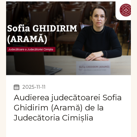
2025-11-11
Audierea judecătoarei Sofia
Ghidirim (Aramă) de la
Judecătoria Cimișlia