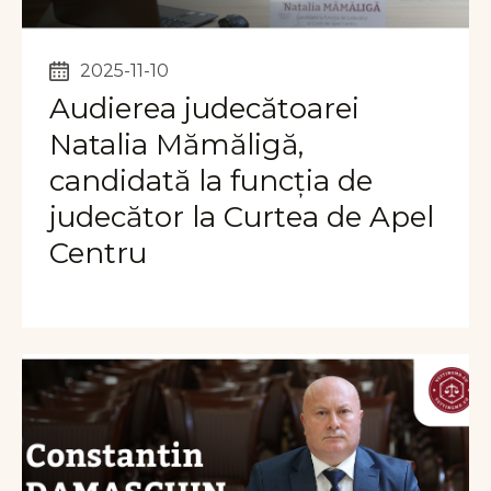
2025-11-10
Audierea judecătoarei
Natalia Mămăligă,
candidată la funcția de
judecător la Curtea de Apel
Centru