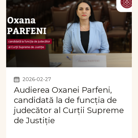
2026-02-27
Audierea Oxanei Parfeni,
candidată la de funcția de
judecător al Curții Supreme
de Justiție