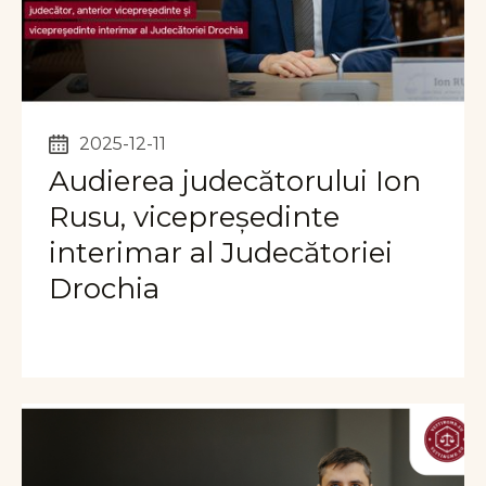
2025-12-11
Audierea judecătorului Ion
Rusu, vicepreședinte
interimar al Judecătoriei
Drochia